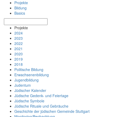
Projekte
Bildung
Basics
Projekte
2024
2023
2022
2021
2020
2019
2018
Politische Bildung
Erwachsenen­bildung
Jugendbildung
Judentum
Jüdischer Kalender
Jüdische Gedenk- und Feiertage
Jüdische Symbole
Jüdische Rituale und Gebräuche
Geschichte der jüdischen Gemeinde Stuttgart
Monitoring/Beobachtung