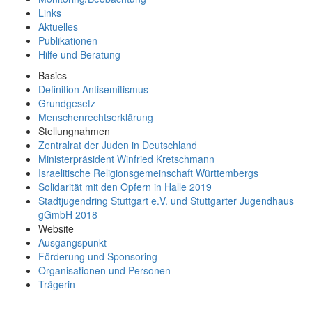
Links
Aktuelles
Publikationen
Hilfe und Beratung
Basics
Definition Antisemitismus
Grundgesetz
Menschenrechts­erklärung
Stellungnahmen
Zentralrat der Juden in Deutschland
Ministerpräsident Winfried Kretschmann
Israelitische Religions­gemein­schaft Württembergs
Solidarität mit den Opfern in Halle 2019
Stadtjugendring Stuttgart e.V. und Stuttgarter Jugendhaus
gGmbH 2018
Website
Ausgangspunkt
Förderung und Sponsoring
Organisationen und Personen
Trägerin